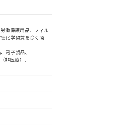
、労働保護用品、フィル
有害化学物質を除く商
品、電子製品、
品（非医療）、