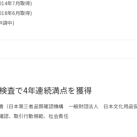
(2014年7月取得)
 (2018年6月取得)
(申請中)
検査で
4年連続満点を獲得
書（日本第三者品質確認機構 一般財団法人 日本文化用品
確認、取引行動規範、社会責任