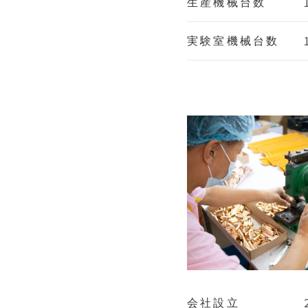
生産機械台数
実験室機械台数
会社設立