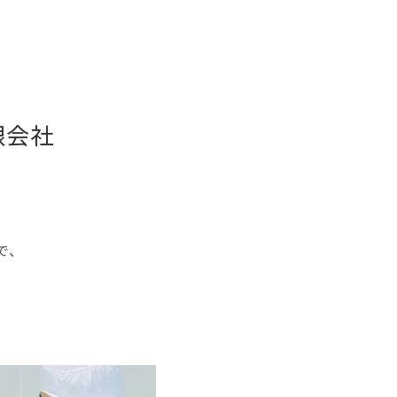
限会社
）
。
で、