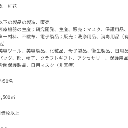
李 紅花
以下の製品の製造、販売
医療機器の生産；研究開発、生産、販売：マスク、保護用品
ター材料、不織布、電子製品；販売：洗浄用品、消毒用品（
品）
美容ツール、美容製品、化粧品、母子製品、衛生製品、日用
バッグ、靴、帽子、クラフトギフト、アクセサリー、保護用
労働保護製品、日用マスク（非医療）
約50名
3,500㎡
4億枚以上