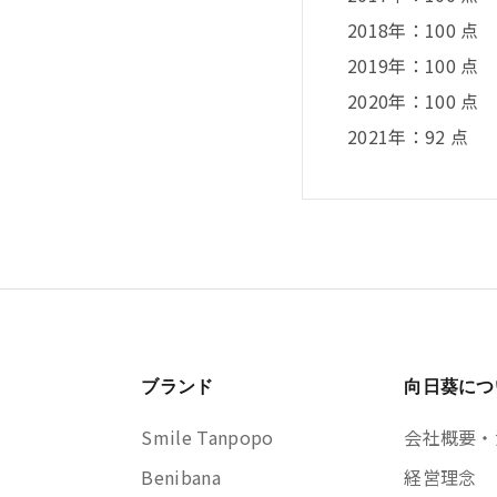
2018年：100 点
2019年：100 点
2020年：100 点
2021年：92 点
ブランド
向日葵につ
Smile Tanpopo
会社概要・
Benibana
経営理念