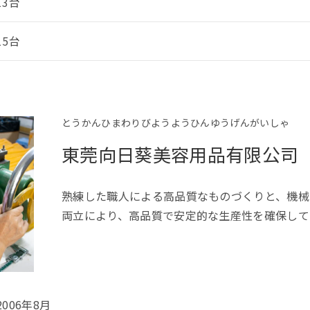
13台
15台
とうかんひまわりびようようひんゆうげんがいしゃ
東莞向日葵美容用品有限公司
熟練した職人による高品質なものづくりと、機械
両立により、高品質で安定的な生産性を確保して
2006年8月