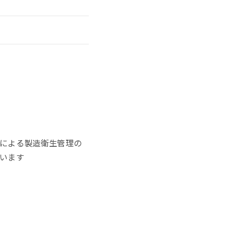
による製造衛生管理の
います