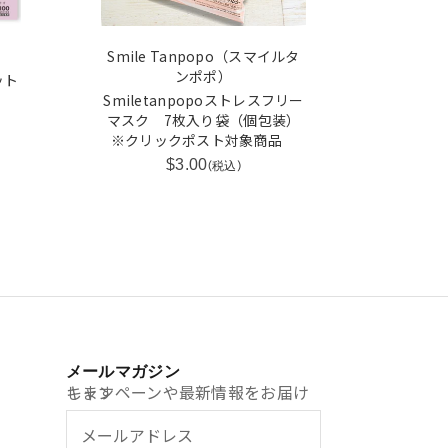
Smile Tanpopo（スマイルタ
ンポポ）
ット
Smiletanpopoストレスフリー
マスク 7枚入り袋（個包装）
※クリックポスト対象商品
$3.00
(税込)
メールマガジン
キャンペーンや最新情報をお届けします