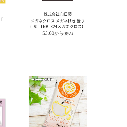
株式会社向日葵
手
メガネクロス メガネ拭き 曇り
止め 【NB-824メガネクロス】
$3.00から
(税込)
SOLD OUT