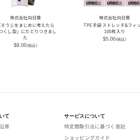
株式会社向日葵
株式会社向日葵
耳そうじをまじめに考えたら
TPE手袋 ストレッチ&フィ
つくし型」にたどりつきまし
100枚入り
た
$5.00
(税込)
$8.00
(税込)
いて
サービスについて
沿革
特定商取引法に基づく表記
ショッピングガイド