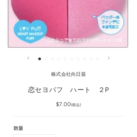
株式会社向日葵
恋セヨパフ ハート ２P
$7.00
(税込)
数量