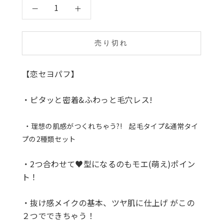
売り切れ
【恋セヨパフ】
・ピタッと密着&ふわっと毛穴レス!
・理想の肌感がつくれちゃう?! 起毛タイプ&通常タイ
プの2種類セット
・2つ合わせて♥型になるのもモエ(萌え)ポイン
ト！
・抜け感メイクの基本、ツヤ肌に仕上げ がこの
２つでできちゃう！