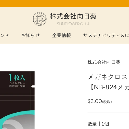
ンド
お知らせ
企業情報
サステナビリティ＆C
ンド
お知らせ
サステナビリティ＆C
株式会社向日葵
メガネクロス
【NB-824
$3.00
(税込)
数量｜
1個