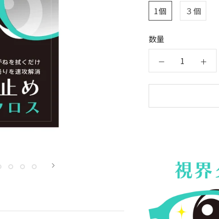
1個
３個
数量